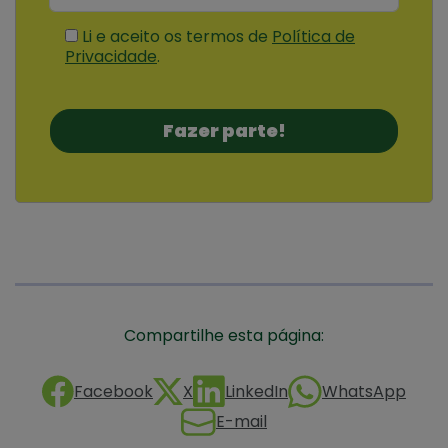
Li e aceito os termos de
Política de
Privacidade
.
Compartilhe esta página:
Facebook
X
LinkedIn
WhatsApp
E-mail