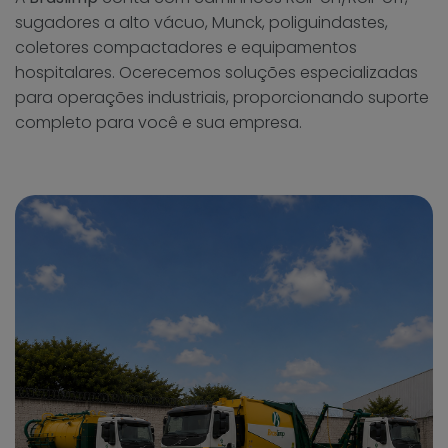
sugadores a alto vácuo, Munck, poliguindastes,
coletores compactadores e equipamentos
hospitalares. Ocerecemos soluções especializadas
para operações industriais, proporcionando suporte
completo para você e sua empresa.