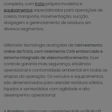
completa, com
frota
própria moderna e
equipamentos
especializados para operações de
coleta, transporte, movimentação, sucção,
dragagem e gerenciamento de resíduos em
diversos segmentos.
Utiliznado tecnologia avançada de
rastreamento
online da frota, com telemetria CAN embarcada e
sistema integrado de videomonitoramento
. Esse
controle garante mais segurança, eficiência
operacional e conformidade ambiental em todas as
etapas da operação. Os veículos e equipamentos
são dimensionados para atender resíduos sólidos,
líquidos e semissólidos com agilidade e alto
desempenho operacional.
A
Braslimp
conta com caminhões Roll-on/Roll-off,