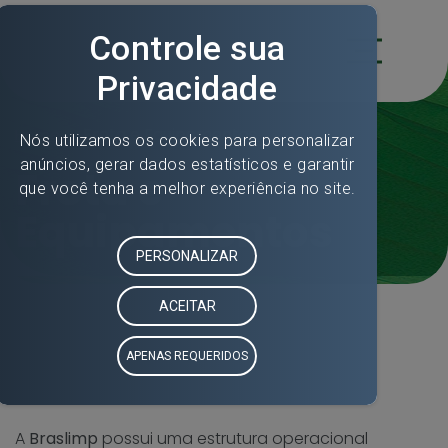
Frota e Equipamentos
Home
»
Frota e
Equipamentos
A
Braslimp
possui uma estrutura operacional