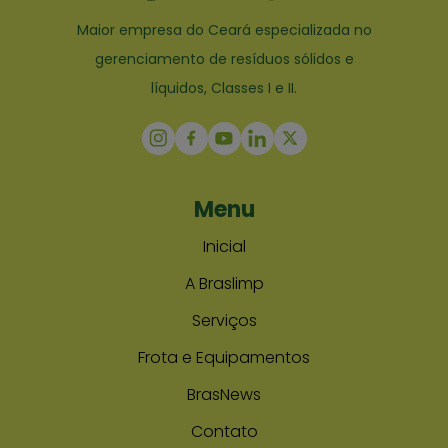
Maior empresa do Ceará especializada no
gerenciamento de resíduos sólidos e
líquidos, Classes I e II.
Menu
Inicial
A Braslimp
Serviços
Frota e Equipamentos
BrasNews
Contato