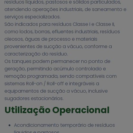
resíduos líquidos, pastosos e sólidos particulados,
atendendo operações industriais, de saneamento e
serviços especializados.
São indicados para resíduos Classe I e Classe II,
como lodos, borras, efluentes industriais, resíduos
oleosos, águas de processo e materiais
provenientes de sucção a vácuo, conforme a
caracterização do resíduo.
Os tanques podem permanecer no ponto de
geração, permitindo acúmulo controlado e
remoção programada, sendo compatíveis com
sistemas Roll-on / Roll-off e integráveis a
equipamentos de sucção a vácuo, inclusive
sugadores estacionários.
Utilização Operacional
Acondicionamento temporário de resíduos
líquidos e pastosos