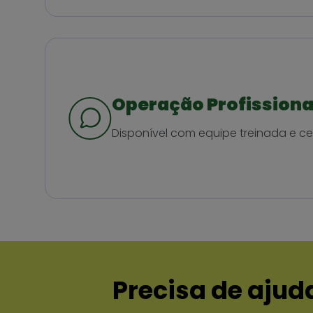
Operação Profissiona
Disponível com equipe treinada e cer
Precisa de ajud