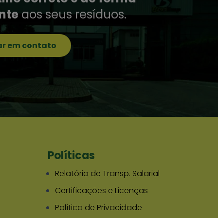
ente
aos seus resíduos.
ar em contato
Políticas
Relatório de Transp. Salarial
Certificações e Licenças
Política de Privacidade