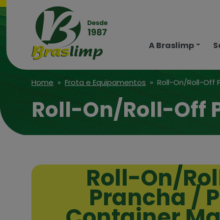
A Braslimp
S
Home
»
Frota e Equipamentos
» Roll-On/Roll-Off 
Roll-On/Roll-Off 
Roll-On/Rol
Prancha / P
Container Ma