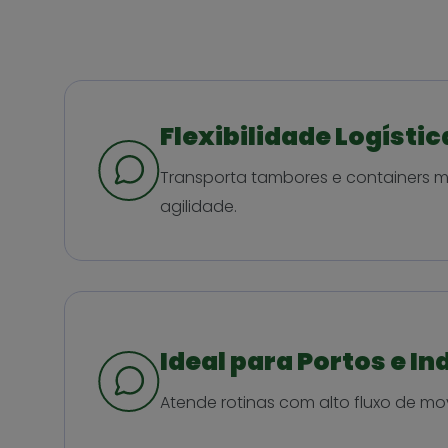
Flexibilidade Logístic
Transporta tambores e containers 
agilidade.
Ideal para Portos e In
Atende rotinas com alto fluxo de m