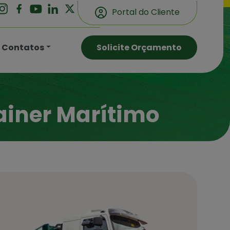
Portal do Cliente
Contatos
Solicite Orçamento
ainer Marítimo