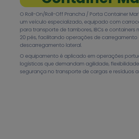
O Roll-On/Roll-Off Prancha / Porta Container Mar
um veículo especializado, equipado com carroc
para transporte de tambores, IBCs e containers m
20 pés, facilitando operações de carregamento
descarregamento lateral.
O equipamento é aplicado em operações portuári
logísticas que demandam agilidade, flexibilidad
segurança no transporte de cargas e resíduos 