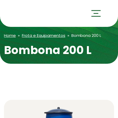
Home
»
Frota e Equipamentos
» Bombona 200 L
Bombona 200 L