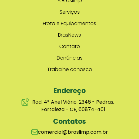
A Braslimp
Serviços
Frota e Equipamentos
BrasNews
Contato
Denúncias
Trabalhe conosco
Endereço
Rod. 4º Anel Viário, 2346 - Pedras,
Fortaleza - CE, 60874-401
Contatos
comercial@braslimp.com.br