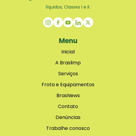
líquidos, Classes I e II.
Menu
Inicial
A Braslimp
Serviços
Frota e Equipamentos
BrasNews
Contato
Denúncias
Trabalhe conosco