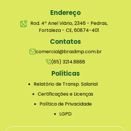
Endereço
Rod. 4º Anel Viário, 2346 - Pedras,
Fortaleza - CE, 60874-401
Contatos
comercial@braslimp.com.br
(85) 3214.8888
Políticas
Relatório de Transp. Salarial
Certificações e Licenças
Política de Privacidade
LGPD