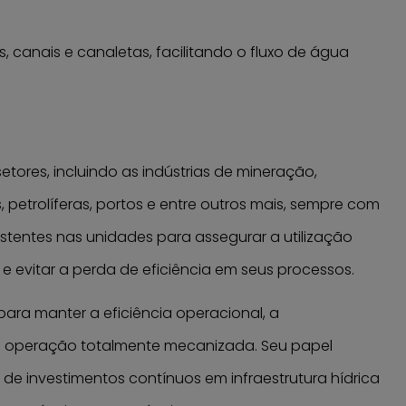
s, canais e canaletas, facilitando o fluxo de água
ores, incluindo as indústrias de mineração,
ias, petrolíferas, portos e entre outros mais, sempre com
xistentes nas unidades para assegurar a utilização
e evitar a perda de eficiência em seus processos.
ara manter a eficiência operacional, a
a operação totalmente mecanizada. Seu papel
de investimentos contínuos em infraestrutura hídrica