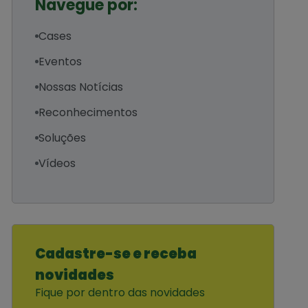
Navegue por:
Cases
Eventos
Nossas Notícias
Reconhecimentos
Soluções
Vídeos
Cadastre-se e receba
novidades
Fique por dentro das novidades