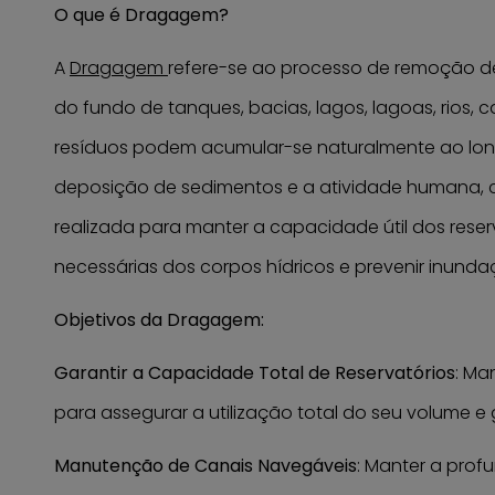
O que é Dragagem?
A
Dragagem
refere-se ao processo de remoção de 
do fundo de tanques, bacias, lagos, lagoas, rios, c
resíduos podem acumular-se naturalmente ao lo
deposição de sedimentos e a atividade humana, 
realizada para manter a capacidade útil dos reserv
necessárias dos corpos hídricos e prevenir inunda
Objetivos da Dragagem:
Garantir a Capacidade Total de Reservatórios
: Ma
para assegurar a utilização total do seu volume e 
Manutenção de Canais Navegáveis
: Manter a prof