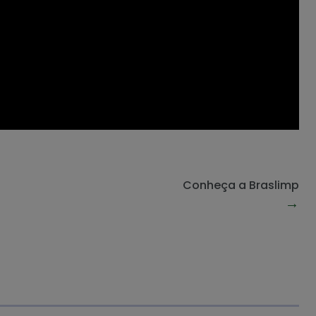
Conheça a Braslimp
→