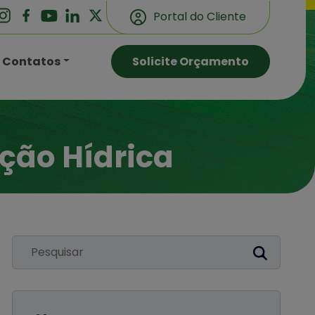
Portal do Cliente
Contatos
Solicite Orçamento
ção Hídrica