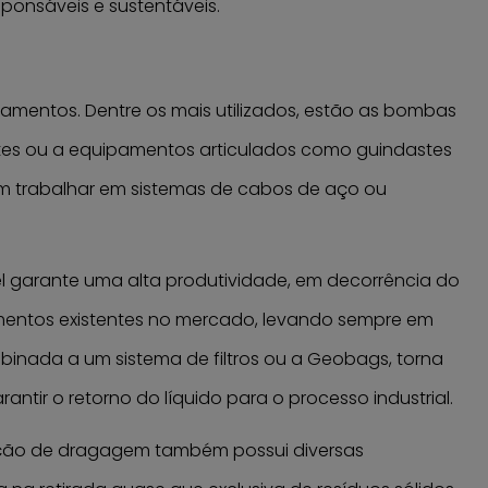
onsáveis e sustentáveis.
amentos. Dentre os mais utilizados, estão as bombas
tes ou a equipamentos articulados como guindastes
m trabalhar em sistemas de cabos de aço ou
 garante uma alta produtividade, em decorrência do
mentos existentes no mercado, levando sempre em
binada a um sistema de filtros ou a Geobags, torna
antir o retorno do líquido para o processo industrial.
ização de dragagem também possui diversas