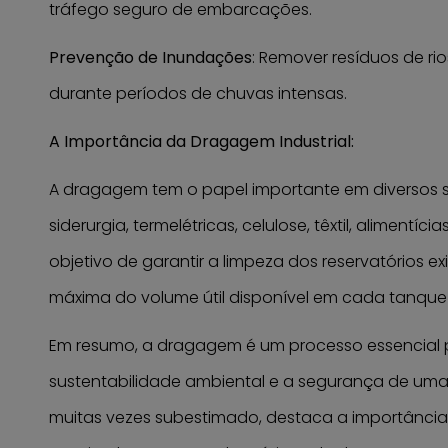
tráfego seguro de embarcações.
Prevenção de Inundações
: Remover resíduos de rio
durante períodos de chuvas intensas.
A Importância da Dragagem Industrial:
A dragagem tem o papel importante em diversos set
siderurgia, termelétricas, celulose, têxtil, alimentíc
objetivo de garantir a limpeza dos reservatórios e
máxima do volume útil disponível em cada tanque 
Em resumo, a dragagem é um processo essencial p
sustentabilidade ambiental e a segurança de um
muitas vezes subestimado, destaca a importância 