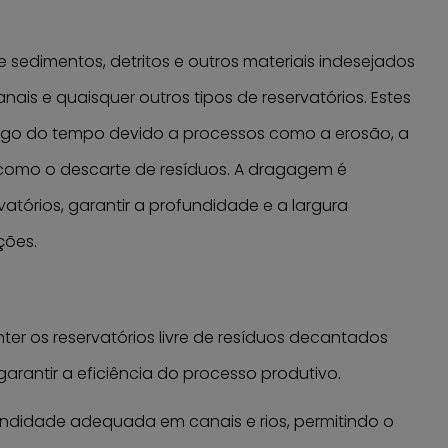
sedimentos, detritos e outros materiais indesejados
anais e quaisquer outros tipos de reservatórios. Estes
ngo do tempo devido a processos como a erosão, a
como o descarte de resíduos. A dragagem é
atórios, garantir a profundidade e a largura
ções.
nter os reservatórios livre de resíduos decantados
garantir a eficiência do processo produtivo.
undidade adequada em canais e rios, permitindo o