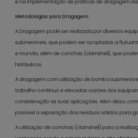
e na implementação de práticas de dragagem resp
Metodologias para Dragagem:
A Dragagem pode ser realizada por diversos equip
submersíveis, que podem ser acopladas a flutuan
e muncks, além de conchas (clamshell), que pode
hidráulicos.
A dragagem com utilização de bomba submersível
trabalho continuo e elevadas vazões dos equipa
consideração as suas aplicações. Além disso, com
possível a separação dos resíduos sólidos para gar
A utilização de conchas (clamshell) para a real